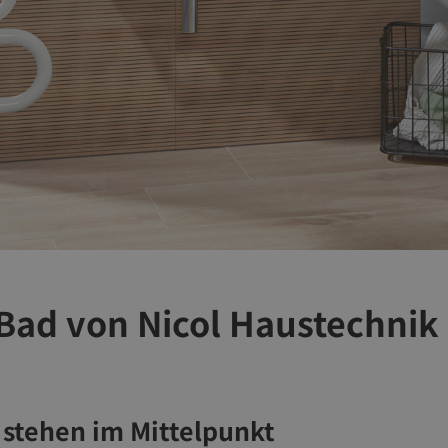
 Bad von Nicol Haustechni
 stehen im Mittelpunkt