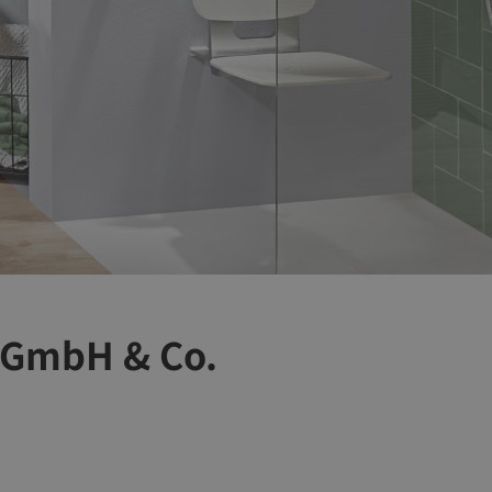
k GmbH & Co.