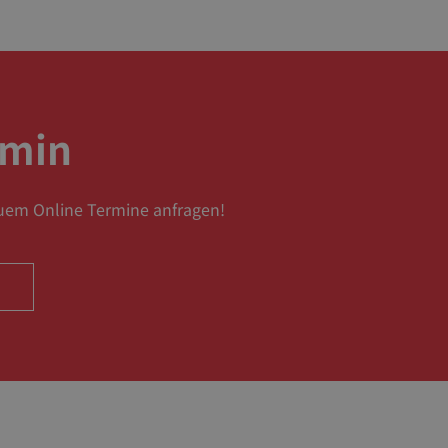
rmin
uem Online Termine anfragen!