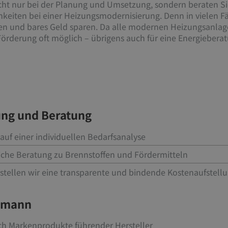
cht nur bei der Planung und Umsetzung, sondern beraten Si
eiten bei einer Heizungsmodernisierung. Denn in vielen Fä
n und bares Geld sparen. Da alle modernen Heizungsanlage
 Förderung oft möglich – übrigens auch für eine Energiebera
ung und Beratung
auf einer individuellen Bedarfsanalyse
liche Beratung zu Brennstoffen und Fördermitteln
stellen wir eine transparente und bindende Kostenaufstell
chmann
ich Markenprodukte führender Hersteller