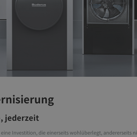
rnisierung
 jederzeit
eine Investition, die einerseits wohlüberlegt, andererseits 