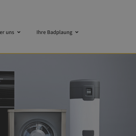
er uns
Ihre Badplaung