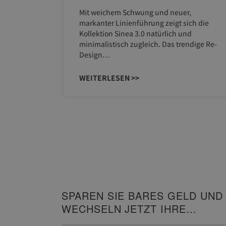
ERM NEO
Mit weichem Schwung und neuer,
em
markanter Linienführung zeigt sich die
AU eignet
Kollektion Sinea 3.0 natürlich und
minimalistisch zugleich. Das trendige Re-
Design…
WEITERLESEN >>
SPAREN SIE BARES GELD UND
WECHSELN JETZT IHRE
HEIZUNG!