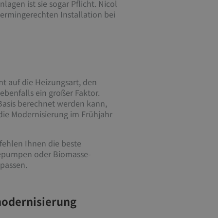
agen ist sie sogar Pflicht. Nicol
ermingerechten Installation bei
t auf die Heizungsart, den
benfalls ein großer Faktor.
 Basis berechnet werden kann,
die Modernisierung im Frühjahr
fehlen Ihnen die beste
rmepumpen oder Biomasse-
 passen.
modernisierung