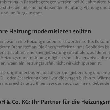
nisierung in Betracht gezogen werden, bei 30 Jahre alten Anl
stützt Sie mit einer umfassenden Beratung, Planung und t
n und um Burgkunstadt.
re Heizung modernisieren sollten
en, wann eine Heizung modernisiert werden sollte. Es komm
en Brennstoff an. Die Energieeffizienz Ihres Gebäudes ist e
stens 15 Jahren eine Energieberatung einzuholen, auf deren
Heizungsmodernisierung möglich sind. Idealerweise sollte 
, wenn ein Heizungsausfall nicht wirklich spürbar ist.
nisierung immer basierend auf der Energieberatung und emp
en Öl- oder Gasheizung über Hybridlösungen bis hin zu Wä
e muss nicht nur zu Ihnen, sondern auch zu Ihrem Gebäude
H & Co. KG: Ihr Partner für die Heizungs