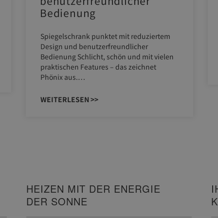
benutzerfreundlicher
Bedienung
Spiegelschrank punktet mit reduziertem
Design und benutzerfreundlicher
Bedienung Schlicht, schön und mit vielen
praktischen Features – das zeichnet
Phönix aus.…
WEITERLESEN >>
I
HEIZEN MIT DER ENERGIE
K
DER SONNE