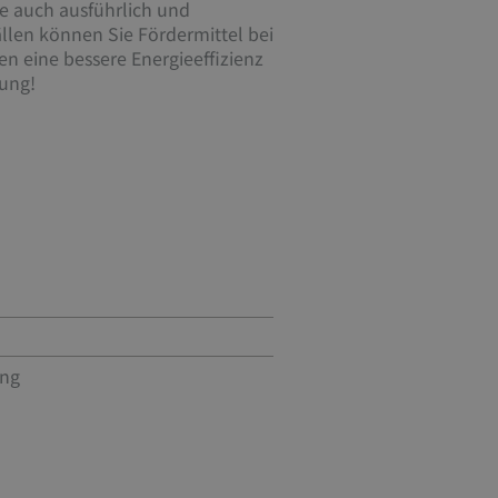
e auch ausführlich und
llen können Sie Fördermittel bei
n eine bessere Energieeffizienz
tung!
ung