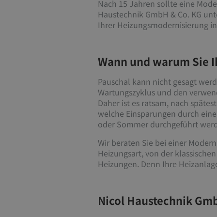
Nach 15 Jahren sollte eine Moder
Haustechnik GmbH & Co. KG unter
Ihrer Heizungsmodernisierung i
Wann und warum Sie Ih
Pauschal kann nicht gesagt werd
Wartungszyklus und den verwendet
Daher ist es ratsam, nach späte
welche Einsparungen durch eine 
oder Sommer durchgeführt werden
Wir beraten Sie bei einer Moder
Heizungsart, von der klassisch
Heizungen. Denn Ihre Heizanlag
Nicol Haustechnik Gmb