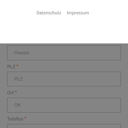
Datenschutz
Impressum
Straße
Hausnr.
PLZ
Ort
Telefon