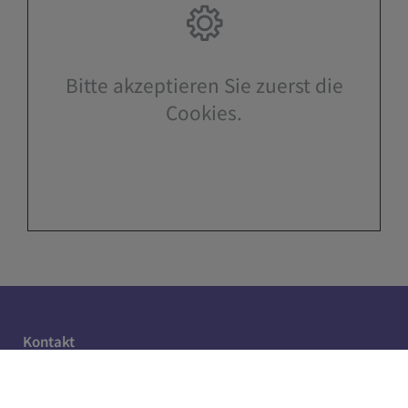
Bitte akzeptieren Sie zuerst die
Cookies.
Kontakt
Nicol Haustechnik GmbH & Co. KG
Bamberger Str. 29