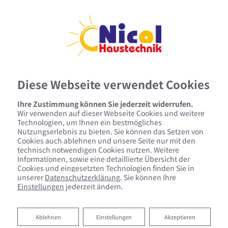
Diese Webseite verwendet Cookies
Ihre Zustimmung können Sie jederzeit widerrufen.
Wir verwenden auf dieser Webseite Cookies und weitere
Technologien, um Ihnen ein bestmögliches
Kontaktformular
Nutzungserlebnis zu bieten. Sie können das Setzen von
Cookies auch ablehnen und unsere Seite nur mit den
technisch notwendigen Cookies nutzen. Weitere
Vorname
Informationen, sowie eine detaillierte Übersicht der
Cookies und eingesetzten Technologien finden Sie in
unserer
Datenschutzerklärung
. Sie können Ihre
Einstellungen
jederzeit ändern.
Nachname
Ablehnen
Ablehnen
Einstellungen
Akzeptieren