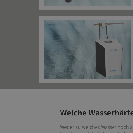
Welche Wasserhärte 
Weder zu weiches Wasser noch zu