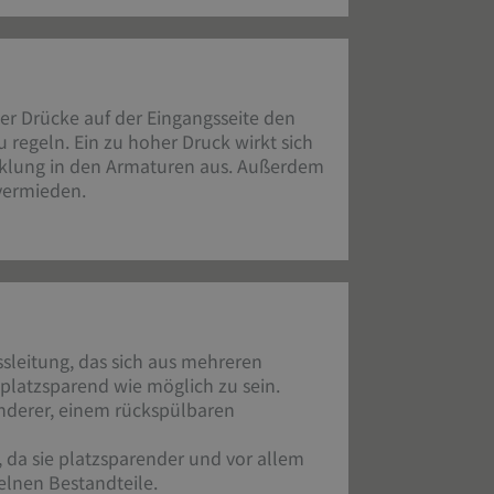
er Drücke auf der Eingangsseite den
 regeln. Ein zu hoher Druck wirkt sich
cklung in den Armaturen aus. Außerdem
vermieden.
ssleitung, das sich aus mehreren
latzsparend wie möglich zu sein.
nderer, einem rückspülbaren
da sie platzsparender und vor allem
zelnen Bestandteile.