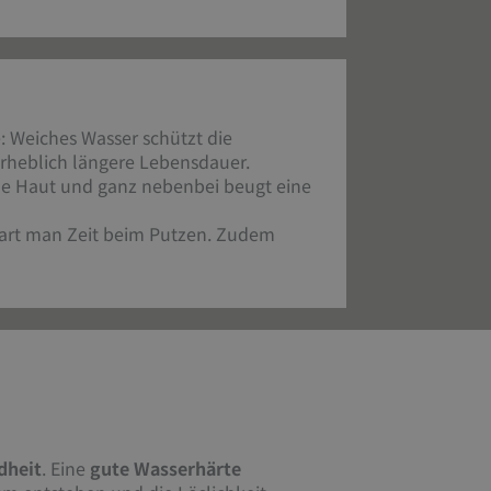
: Weiches Wasser schützt die
erheblich längere Lebensdauer.
ne Haut und ganz nebenbei beugt eine
spart man Zeit beim Putzen. Zudem
dheit
. Eine
gute Wasserhärte