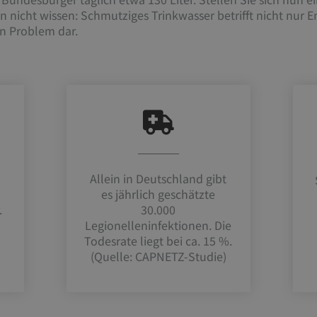
n nicht wissen: Schmutziges Trinkwasser betrifft nicht nur E
n Problem dar.
Allein in Deutschland gibt
d
es jährlich geschätzte
.
30.000
Legionelleninfektionen. Die
Todesrate liegt bei ca. 15 %.
(Quelle: CAPNETZ-Studie)