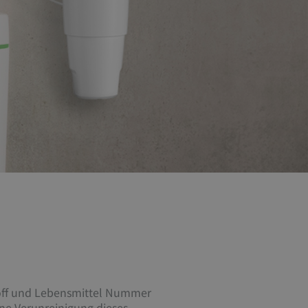
stoff und Lebensmittel Nummer
ine Verunreinigung dieses