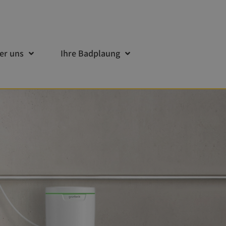
er uns
Ihre Badplaung