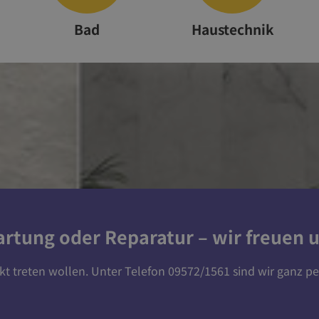
Bad
Haustechnik
artung
oder
Reparatur
– wir freuen u
akt treten wollen. Unter Telefon 09572/1561 sind wir ganz p