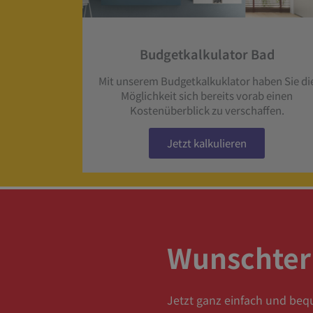
Budgetkalkulator Bad
Mit unserem Budgetkalkuklator haben Sie di
Möglichkeit sich bereits vorab einen
Kostenüberblick zu verschaffen.
Jetzt kalkulieren
Wunschte
Jetzt ganz einfach und beq