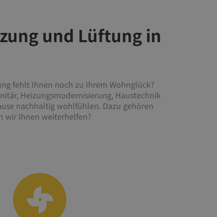
eizung und Lüftung in
tung fehlt Ihnen noch zu Ihrem Wohnglück?
Sanitär, Heizungsmodernisierung, Haustechnik
hause nachhaltig wohlfühlen. Dazu gehören
 wir Ihnen weiterhelfen?