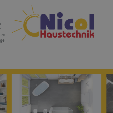
Hier klicken
n
r
ten
Wir freuen uns auf Ihren Kontakt
ige