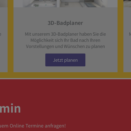
3D-Badplaner
e
Mit unserem 3D-Badplaner haben Sie die
Möglichkeit sich Ihr Bad nach Ihren
Vorstellungen und Wünschen zu planen
Jetzt planen
rmin
uem Online Termine anfragen!