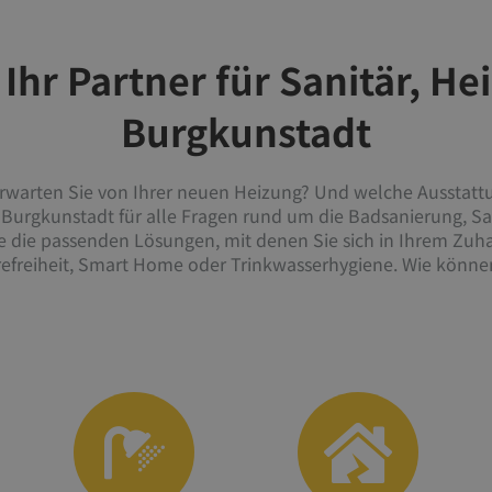
Ihr Partner für Sanitär, H
Burgkunstadt
erwarten Sie von Ihrer neuen Heizung? Und welche Ausstat
in Burgkunstadt für alle Fragen rund um die Badsanierung, 
e die passenden Lösungen, mit denen Sie sich in Ihrem Zu
efreiheit, Smart Home oder Trinkwasserhygiene. Wie können